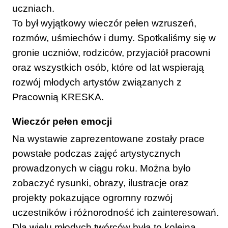
uczniach.
To był wyjątkowy wieczór pełen wzruszeń,
rozmów, uśmiechów i dumy. Spotkaliśmy się w
gronie uczniów, rodziców, przyjaciół pracowni
oraz wszystkich osób, które od lat wspierają
rozwój młodych artystów związanych z
Pracownią KRESKA.
Wieczór pełen emocji
Na wystawie zaprezentowane zostały prace
powstałe podczas zajęć artystycznych
prowadzonych w ciągu roku. Można było
zobaczyć rysunki, obrazy, ilustracje oraz
projekty pokazujące ogromny rozwój
uczestników i różnorodność ich zainteresowań.
Dla wielu młodych twórców była to kolejna