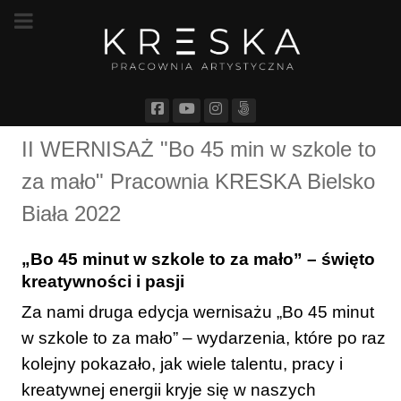
II WERNISAŻ "Bo 45 min w szkole to
za mało" Pracownia KRESKA Bielsko
Biała 2022
„Bo 45 minut w szkole to za mało” – święto
kreatywności i pasji
Za nami druga edycja wernisażu „Bo 45 minut
w szkole to za mało” – wydarzenia, które po raz
kolejny pokazało, jak wiele talentu, pracy i
kreatywnej energii kryje się w naszych