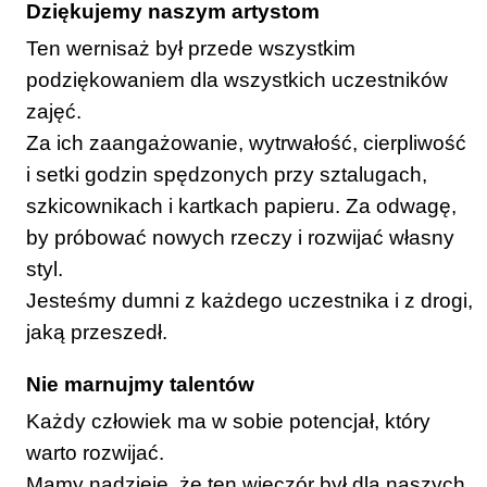
Dziękujemy naszym artystom
Ten wernisaż był przede wszystkim
podziękowaniem dla wszystkich uczestników
zajęć.
Za ich zaangażowanie, wytrwałość, cierpliwość
i setki godzin spędzonych przy sztalugach,
szkicownikach i kartkach papieru. Za odwagę,
by próbować nowych rzeczy i rozwijać własny
styl.
Jesteśmy dumni z każdego uczestnika i z drogi,
jaką przeszedł.
Nie marnujmy talentów
Każdy człowiek ma w sobie potencjał, który
warto rozwijać.
Mamy nadzieję, że ten wieczór był dla naszych