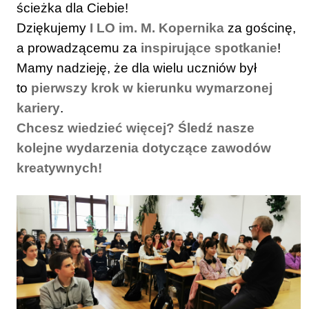
ścieżka dla Ciebie!
Dziękujemy
I LO im. M. Kopernika
za gościnę,
a prowadzącemu za
inspirujące spotkanie
!
Mamy nadzieję, że dla wielu uczniów był
to
pierwszy krok w kierunku wymarzonej
kariery
.
Chcesz wiedzieć więcej? Śledź nasze
kolejne wydarzenia dotyczące zawodów
kreatywnych!