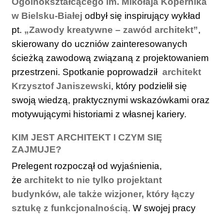
Ogólnokształcącego im. Mikołaja Kopernika
w Bielsku-Białej
odbył się inspirujący wykład
pt.
„Zawody kreatywne – zawód architekt”
,
skierowany do uczniów zainteresowanych
ścieżką zawodową związaną z projektowaniem
przestrzeni. Spotkanie poprowadził
architekt
Krzysztof Janiszewski
, który podzielił się
swoją wiedzą, praktycznymi wskazówkami oraz
motywującymi historiami z własnej kariery.
KIM JEST ARCHITEKT I CZYM SIĘ
ZAJMUJE?
Prelegent rozpoczął od wyjaśnienia,
że
architekt to nie tylko projektant
budynków, ale także wizjoner, który łączy
sztukę z funkcjonalnością
. W swojej pracy