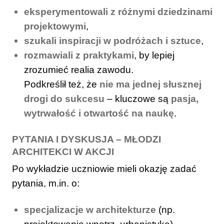
eksperymentowali z różnymi dziedzinami
projektowymi
,
szukali inspiracji w podróżach i sztuce
,
rozmawiali z praktykami
, by lepiej
zrozumieć realia zawodu.
Podkreślił też, że
nie ma jednej słusznej
drogi do sukcesu
– kluczowe są
pasja,
wytrwałość i otwartość na naukę
.
PYTANIA I DYSKUSJA – MŁODZI
ARCHITEKCI W AKCJI
Po wykładzie uczniowie mieli okazję zadać
pytania, m.in. o:
specjalizacje w architekturze
(np.