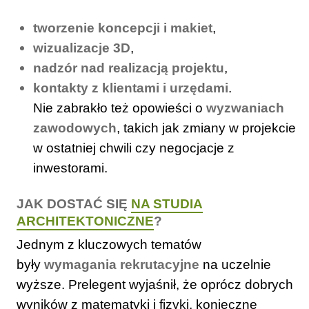
tworzenie koncepcji i makiet
,
wizualizacje 3D
,
nadzór nad realizacją projektu
,
kontakty z klientami i urzędami
.
Nie zabrakło też opowieści o
wyzwaniach
zawodowych
, takich jak zmiany w projekcie
w ostatniej chwili czy negocjacje z
inwestorami.
JAK DOSTAĆ SIĘ
NA STUDIA
ARCHITEKTONICZNE
?
Jednym z kluczowych tematów
były
wymagania rekrutacyjne
na uczelnie
wyższe. Prelegent wyjaśnił, że oprócz dobrych
wyników z matematyki i fizyki, konieczne