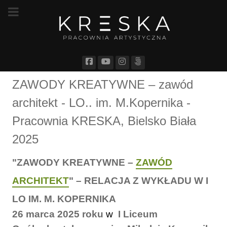
ZAWODY KREATYWNE – zawód
architekt - LO.. im. M.Kopernika -
Pracownia KRESKA, Bielsko Biała
2025
"ZAWODY KREATYWNE –
ZAWÓD
ARCHITEKT
" – RELACJA Z WYKŁADU W I
LO IM. M. KOPERNIKA
26 marca 2025 roku
w
I Liceum