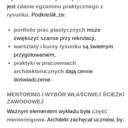
jest
zdanie egzaminu praktycznego z
rysunku
. Podkreślił, że:
portfolio prac plastycznych
może
zwiększyć szanse przy rekrutacji,
warsztaty i kursy rysunku
są świetnym
przygotowaniem,
praktyki w pracowniach
architektonicznych
dają cenne
doświadczenie.
MENTORING I WYBÓR WŁAŚCIWEJ ŚCIEŻKI
ZAWODOWEJ
Ważnym elementem wykładu była
część
mentoringowa
. Architekt zachęcał uczniów, by: