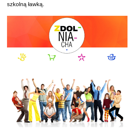
szkolną ławką.