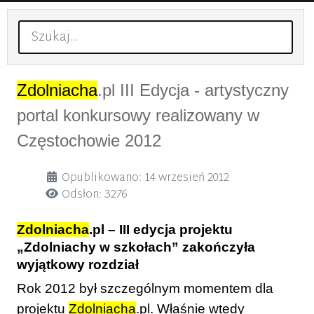
Szukaj
Zdolniacha
.pl III Edycja - artystyczny
portal konkursowy realizowany w
Częstochowie 2012
Szczegóły
Opublikowano: 14 wrzesień 2012
Odsłon: 3276
Zdolniacha
.pl – III edycja projektu
„Zdolniachy w szkołach” zakończyła
wyjątkowy rozdział
Rok 2012 był szczególnym momentem dla
projektu
Zdolniacha
.pl. Właśnie wtedy