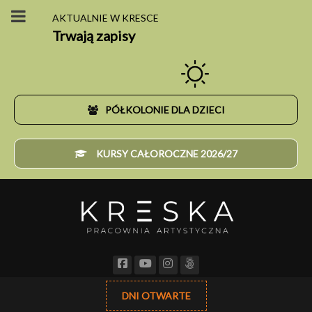
AKTUALNIE W KRESCE
Trwają zapisy
PÓŁKOLONIE DLA DZIECI
KURSY CAŁOROCZNE 2026/27
DNI OTWARTE