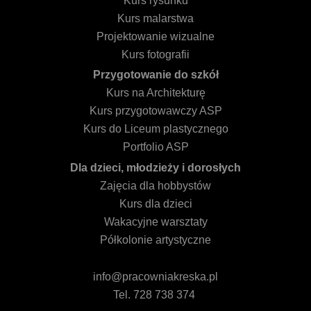
Kurs rysunku
Kurs malarstwa
Projektowanie wizualne
Kurs fotografii
Przygotowanie do szkół
Kurs na Architekturę
Kurs przygotowawczy ASP
Kurs do Liceum plastycznego
Portfolio ASP
Dla dzieci, młodzieży i dorosłych
Zajęcia dla hobbystów
Kurs dla dzieci
Wakacyjne warsztaty
Półkolonie artystyczne
info@pracowniakreska.pl
Tel. 728 738 374