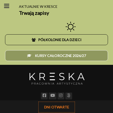
AKTUALNIE W KRESCE
Trwają zapisy
PÓŁKOLONIE DLA DZIECI
KURSY CAŁOROCZNE 2026/27
DNI OTWARTE