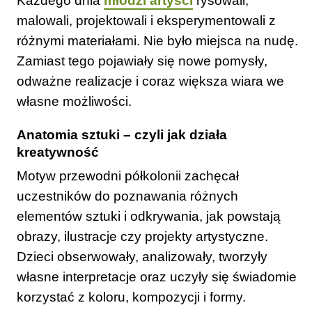
Każdego dnia
młodzi artyści
rysowali,
malowali, projektowali i eksperymentowali z
różnymi materiałami. Nie było miejsca na nudę.
Zamiast tego pojawiały się nowe pomysły,
odważne realizacje i coraz większa wiara we
własne możliwości.
Anatomia sztuki – czyli jak działa
kreatywność
Motyw przewodni półkolonii zachęcał
uczestników do poznawania różnych
elementów sztuki i odkrywania, jak powstają
obrazy, ilustracje czy projekty artystyczne.
Dzieci obserwowały, analizowały, tworzyły
własne interpretacje oraz uczyły się świadomie
korzystać z koloru, kompozycji i formy.