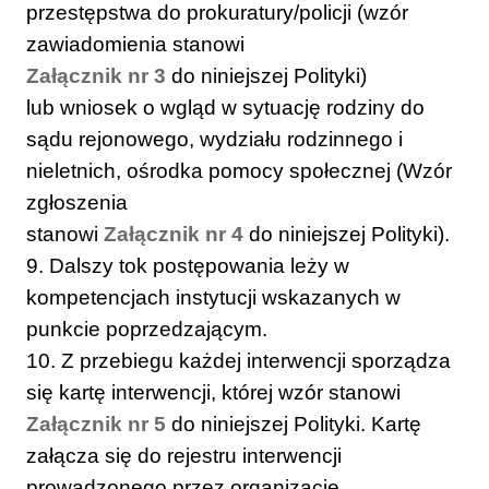
przestępstwa do prokuratury/policji (wzór
zawiadomienia stanowi
Załącznik nr 3
do niniejszej Polityki)
lub wniosek o wgląd w sytuację rodziny do
sądu rejonowego, wydziału rodzinnego i
nieletnich, ośrodka pomocy społecznej (Wzór
zgłoszenia
stanowi
Załącznik nr 4
do niniejszej Polityki).
9. Dalszy tok postępowania leży w
kompetencjach instytucji wskazanych w
punkcie poprzedzającym.
10. Z przebiegu każdej interwencji sporządza
się kartę interwencji, której wzór stanowi
Załącznik nr 5
do niniejszej Polityki. Kartę
załącza się do rejestru interwencji
prowadzonego przez organizację.