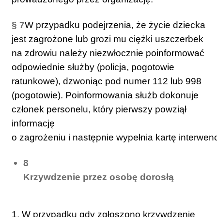
§ 7
W przypadku podejrzenia, że życie dziecka
jest zagrożone lub grozi mu ciężki uszczerbek
na zdrowiu należy niezwłocznie poinformować
odpowiednie służby (policja, pogotowie
ratunkowe), dzwoniąc pod numer 112 lub 998
(pogotowie). Poinformowania służb dokonuje
członek personelu, który pierwszy powziął
informację
o zagrożeniu i następnie wypełnia kartę interwenc
8
Krzywdzenie przez osobę dorosłą
1. W przypadku gdy zgłoszono krzywdzenie