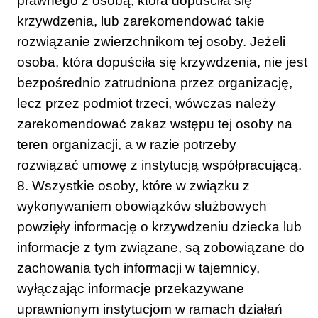
prawnego z osobą, która dopuściła się
krzywdzenia, lub zarekomendować takie
rozwiązanie zwierzchnikom tej osoby. Jeżeli
osoba, która dopuściła się krzywdzenia, nie jest
bezpośrednio zatrudniona przez organizację,
lecz przez podmiot trzeci, wówczas należy
zarekomendować zakaz wstępu tej osoby na
teren organizacji, a w razie potrzeby
rozwiązać umowę z instytucją współpracującą.
8. Wszystkie osoby, które w związku z
wykonywaniem obowiązków służbowych
powzięły informację o krzywdzeniu dziecka lub
informacje z tym związane, są zobowiązane do
zachowania tych informacji w tajemnicy,
wyłączając informacje przekazywane
uprawnionym instytucjom w ramach działań