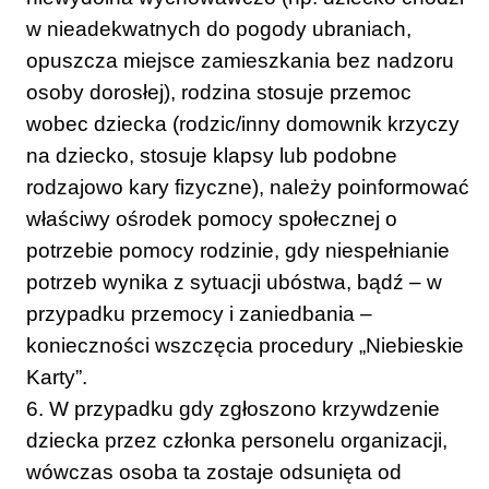
w nieadekwatnych do pogody ubraniach,
opuszcza miejsce zamieszkania bez nadzoru
osoby dorosłej), rodzina stosuje przemoc
wobec dziecka (rodzic/inny domownik krzyczy
na dziecko, stosuje klapsy lub podobne
rodzajowo kary fizyczne), należy poinformować
właściwy ośrodek pomocy społecznej o
potrzebie pomocy rodzinie, gdy niespełnianie
potrzeb wynika z sytuacji ubóstwa, bądź – w
przypadku przemocy i zaniedbania –
konieczności wszczęcia procedury „Niebieskie
Karty”.
6. W przypadku gdy zgłoszono krzywdzenie
dziecka przez członka personelu organizacji,
wówczas osoba ta zostaje odsunięta od