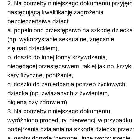
2. Na potrzeby niniejszego dokumentu przyjęto
następującą kwalifikację zagrożenia
bezpieczeństwa dzieci:
a. popełniono przestępstwo na szkodę dziecka
(np. wykorzystanie seksualne, znęcanie
się nad dzieckiem),
b. doszło do innej formy krzywdzenia,
niebędącej przestępstwem, takiej jak np. krzyk,
kary fizyczne, poniżanie,
c. doszło do zaniedbania potrzeb życiowych
dziecka (np. związanych z żywieniem,
higieną czy zdrowiem).
3. Na potrzeby niniejszego dokumentu
wyróżniono procedury interwencji w przypadku
podejrzenia działania na szkodę dziecka przez:
a. osoby dorosłe (personel, inne osoby trzecie,