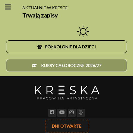
AKTUALNIE W KRESCE
Trwają zapisy
PÓŁKOLONIE DLA DZIECI
KURSY CAŁOROCZNE 2026/27
DNI OTWARTE