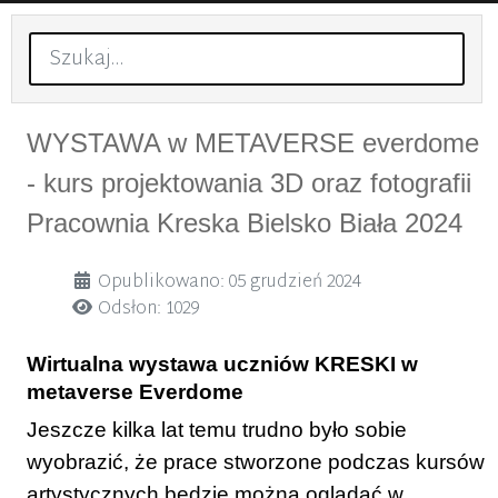
Szukaj
WYSTAWA w METAVERSE everdome
- kurs projektowania 3D oraz fotografii
Pracownia Kreska Bielsko Biała 2024
Szczegóły
Opublikowano: 05 grudzień 2024
Odsłon: 1029
Wirtualna wystawa uczniów KRESKI w
metaverse Everdome
Jeszcze kilka lat temu trudno było sobie
wyobrazić, że prace stworzone podczas kursów
artystycznych będzie można oglądać w