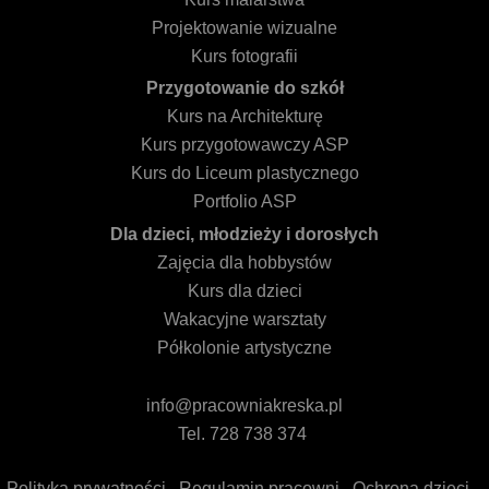
Projektowanie wizualne
Kurs fotografii
Przygotowanie do szkół
Kurs na Architekturę
Kurs przygotowawczy ASP
Kurs do Liceum plastycznego
Portfolio ASP
Dla dzieci, młodzieży i dorosłych
Zajęcia dla hobbystów
Kurs dla dzieci
Wakacyjne warsztaty
Półkolonie artystyczne
info@pracowniakreska.pl
Tel. 728 738 374
Polityka prywatności
Regulamin pracowni
Ochrona dzieci