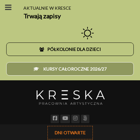
AKTUALNIE W KRESCE
Trwają zapisy
PÓŁKOLONIE DLA DZIECI
KURSY CAŁOROCZNE 2026/27
DNI OTWARTE