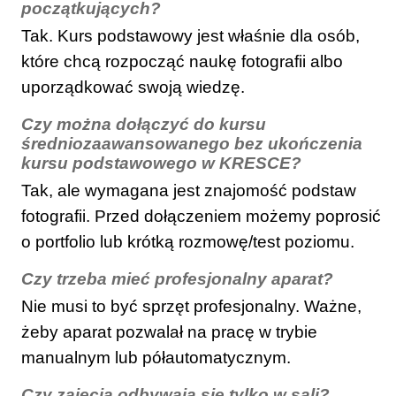
początkujących?
Tak. Kurs podstawowy jest właśnie dla osób,
które chcą rozpocząć naukę fotografii albo
uporządkować swoją wiedzę.
Czy można dołączyć do kursu
średniozaawansowanego bez ukończenia
kursu podstawowego w KRESCE?
Tak, ale wymagana jest znajomość podstaw
fotografii. Przed dołączeniem możemy poprosić
o portfolio lub krótką rozmowę/test poziomu.
Czy trzeba mieć profesjonalny aparat?
Nie musi to być sprzęt profesjonalny. Ważne,
żeby aparat pozwalał na pracę w trybie
manualnym lub półautomatycznym.
Czy zajęcia odbywają się tylko w sali?