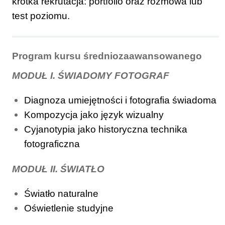
krótka rekrutacja: portfolio oraz rozmowa lub
test poziomu.
Program kursu średniozaawansowanego
MODUŁ I. ŚWIADOMY FOTOGRAF
Diagnoza umiejętności i fotografia świadoma
Kompozycja jako język wizualny
Cyjanotypia jako historyczna technika
fotograficzna
MODUŁ II. ŚWIATŁO
Światło naturalne
Oświetlenie studyjne