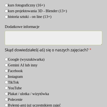
kurs fotograficzny (16+)
kurs projektowania 3D - Blender (13+)
historia sztuki - on line (13+)
Dodatkowe informacje
Skąd dowiedziałeś(-aś) się o naszych zajęciach?
*
Google (wyszukiwarka)
Gemini AI lub inny
Facebook
Instagram
TikTok
YouTube
Plakat / ulotka / wizytówka
Polecenie
Byłem(-am) już uczestnikiem zajęć