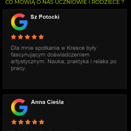
CO MÓWIĄ O NAS UCZNIOWIE I RODZIECE ?