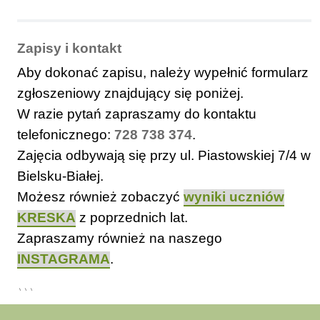
Zapisy i kontakt
Aby dokonać zapisu, należy wypełnić formularz
zgłoszeniowy znajdujący się poniżej.
W razie pytań zapraszamy do kontaktu
telefonicznego:
728 738 374
.
Zajęcia odbywają się przy ul. Piastowskiej 7/4 w
Bielsku-Białej.
Możesz również zobaczyć
wyniki uczniów
KRESKA
z poprzednich lat.
Zapraszamy również na naszego
INSTAGRAMA
.
```