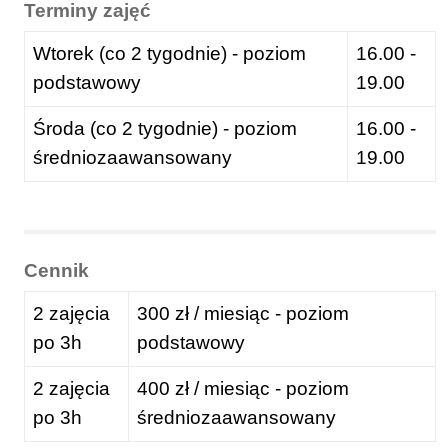
Terminy zajęć
Wtorek (co 2 tygodnie) - poziom
16.00 -
podstawowy
19.00
Środa (co 2 tygodnie) - poziom
16.00 -
średniozaawansowany
19.00
Cennik
2 zajęcia
300 zł / miesiąc - poziom
po 3h
podstawowy
2 zajęcia
400 zł / miesiąc - poziom
po 3h
średniozaawansowany