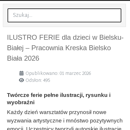
Szukaj
ILUSTRO FERIE dla dzieci w Bielsku-
Białej – Pracownia Kreska Bielsko
Biała 2026
Szczegóły
Opublikowano: 01 marzec 2026
Odsłon: 495
Twórcze ferie pełne ilustracji, rysunku i
wyobraźni
Każdy dzień warsztatów przynosił nowe
wyzwania artystyczne i mnóstwo pozytywnych
emocji. Uczestnicy tworzyli autorskie ilustracje,