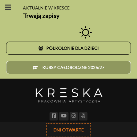
AKTUALNIE W KRESCE
Trwają zapisy
PÓŁKOLONIE DLA DZIECI
KURSY CAŁOROCZNE 2026/27
DNI OTWARTE