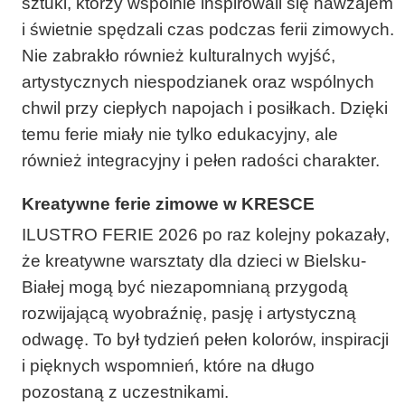
sztuki, którzy wspólnie inspirowali się nawzajem
i świetnie spędzali czas podczas ferii zimowych.
Nie zabrakło również kulturalnych wyjść,
artystycznych niespodzianek oraz wspólnych
chwil przy ciepłych napojach i posiłkach. Dzięki
temu ferie miały nie tylko edukacyjny, ale
również integracyjny i pełen radości charakter.
Kreatywne ferie zimowe w KRESCE
ILUSTRO FERIE 2026 po raz kolejny pokazały,
że kreatywne warsztaty dla dzieci w Bielsku-
Białej mogą być niezapomnianą przygodą
rozwijającą wyobraźnię, pasję i artystyczną
odwagę. To był tydzień pełen kolorów, inspiracji
i pięknych wspomnień, które na długo
pozostaną z uczestnikami.