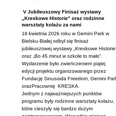
V Jubileuszowy Finisaż wystawy
„Kreskowe Historie” oraz rodzinne
warsztaty kolażu za nami
18 kwietnia 2026 roku w Gemini Park w
Bielsku-Białej odbył się finisaż
jubileuszowej wystawy „Kreskowe Historie
oraz „Bo 45 minut w szkole to mało”.
Wydarzenie było zwieńczeniem piątej
edycji projektu organizowanego przez
Fundację Sinusoida Freedom, Gemini Par
oraz
Pracownię KRESKA.
Jednym z najważniejszych punktów
programu były rodzinne warsztaty kolażu,
które cieszyły się bardzo dużym