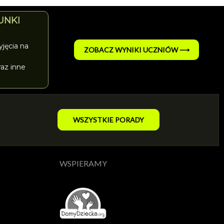
UNKI
jęcia na
ZOBACZ WYNIKI UCZNIÓW ⟶
az inne
WSZYSTKIE PORADY
WSPIERAMY