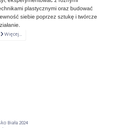
tyl, eksperymentować z różnymi
echnikami plastycznymi oraz budować
ewność siebie poprzez sztukę i twórcze
ziałanie.
Więcej…
ko Biała 2024