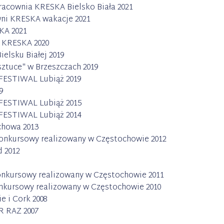
racownia KRESKA Bielsko Biała 2021
wni KRESKA wakacje 2021
KA 2021
i KRESKA 2020
elsku Białej 2019
ztuce" w Brzeszczach 2019
 FESTIWAL Lubiąż 2019
9
 FESTIWAL Lubiąż 2015
 FESTIWAL Lubiąż 2014
howa 2013
l konkursowy realizowany w Częstochowie 2012
 2012
 konkursowy realizowany w Częstochowie 2011
konkursowy realizowany w Częstochowie 2010
e i Cork 2008
 RAZ 2007