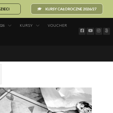
ZIECI
KURSY CAŁOROCZNE 2026/27
026
KURSY
VOUCHER