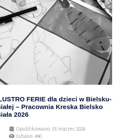
LUSTRO FERIE dla dzieci w Bielsku-
iałej – Pracownia Kreska Bielsko
iała 2026
zczegóły
Opublikowano: 01 marzec 2026
Odsłon: 490