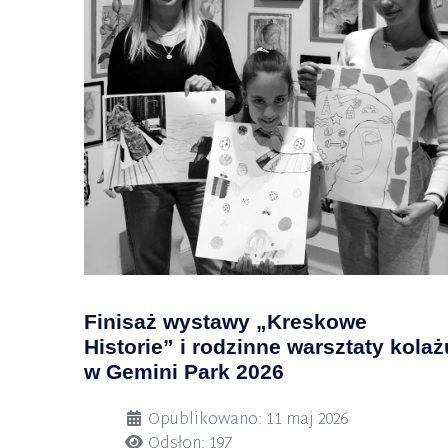
Finisaż wystawy „Kreskowe
Historie” i rodzinne warsztaty kolaż
w Gemini Park 2026
Szczegóły
Opublikowano: 11 maj 2026
Odsłon: 197