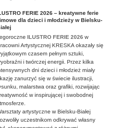
LUSTRO FERIE 2026 – kreatywne ferie
imowe dla dzieci i młodzieży w Bielsku-
iałej
egoroczne
ILUSTRO FERIE 2026
w
racowni Artystycznej KRESKA okazały się
yjątkowym czasem pełnym sztuki,
yobraźni i twórczej energii. Przez kilka
ntensywnych dni dzieci i młodzież miały
kazję zanurzyć się w świecie ilustracji,
ysunku, malarstwa oraz grafiki, rozwijając
reatywność w inspirującej i swobodnej
tmosferze.
arsztaty artystyczne w Bielsku-Białej
ozwoliły uczestnikom odkrywać własny