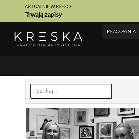
AKTUALNIE W KRESCE
Trwają zapisy
PRACOWNIA
Szukaj