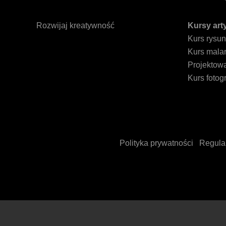
Rozwijaj kreatywność
Kursy art
Kurs rysu
Kurs mala
Projektow
Kurs fotogr
Polityka prywatności
Regula