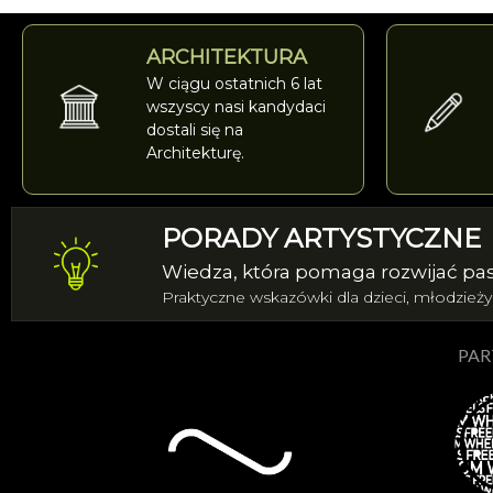
ARCHITEKTURA
W ciągu ostatnich 6 lat
wszyscy nasi kandydaci
dostali się na
Architekturę.
PORADY ARTYSTYCZNE
Wiedza, która pomaga rozwijać pas
Praktyczne wskazówki dla dzieci, młodzieży
PAR