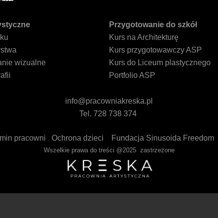
ystyczne
Przygotowanie do szkół
nku
Kurs na Architekturę
rstwa
Kurs przygotowawczy ASP
anie wizualne
Kurs do Liceum plastycznego
afii
Portfolio ASP
info@pracowniakreska.pl
Tel. 728 738 374
min pracowni
Ochrona dzieci
Fundacja Sinusoida Freedom
Wszelkie prawa do treści @2025 zastrzeżone