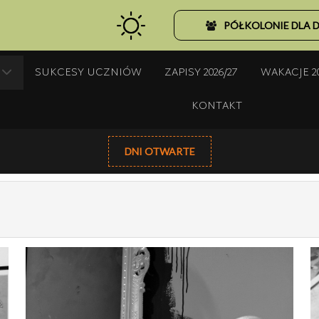
PÓŁKOLONIE DLA D
SUKCESY UCZNIÓW
ZAPISY 2026/27
WAKACJE 2
KONTAKT
DNI OTWARTE