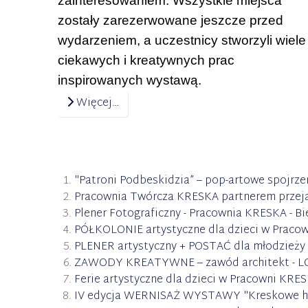
zainteresowaniem. Wszystkie miejsca
zostały zarezerwowane jeszcze przed
wydarzeniem, a uczestnicy stworzyli wiele
ciekawych i kreatywnych prac
inspirowanych wystawą.
Więcej…
"Patroni Podbeskidzia” – pop-artowe spojrze
Pracownia Twórcza KRESKA partnerem przej
Plener Fotograficzny - Pracownia KRESKA - Bi
PÓŁKOLONIE artystyczne dla dzieci w Praco
PLENER artystyczny + POSTAĆ dla młodzieży i
ZAWODY KREATYWNE – zawód architekt - LO.. 
Ferie artystyczne dla dzieci w Pracowni KRES
IV edycja WERNISAŻ WYSTAWY "Kreskowe hist