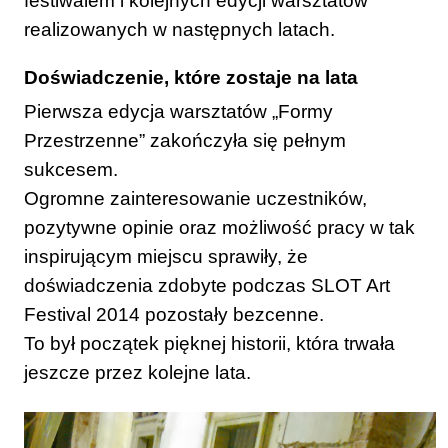
festiwalem i kolejnych edycji warsztatów
realizowanych w następnych latach.
Doświadczenie, które zostaje na lata
Pierwsza edycja warsztatów „Formy
Przestrzenne” zakończyła się pełnym
sukcesem.
Ogromne zainteresowanie uczestników,
pozytywne opinie oraz możliwość pracy w tak
inspirującym miejscu sprawiły, że
doświadczenia zdobyte podczas SLOT Art
Festival 2014 pozostały bezcenne.
To był początek pięknej historii, która trwała
jeszcze przez kolejne lata.