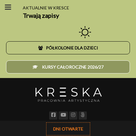
AKTUALNIE W KRESCE
Trwają zapisy
PÓŁKOLONIE DLA DZIECI
KURSY CAŁOROCZNE 2026/27
DNI OTWARTE