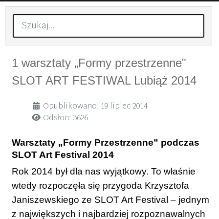
Szukaj
1 warsztaty „Formy przestrzenne"
SLOT ART FESTIWAL Lubiąż 2014
Szczegóły
Opublikowano: 19 lipiec 2014
Odsłon: 3626
Warsztaty „Formy Przestrzenne” podczas
SLOT Art Festival 2014
Rok 2014 był dla nas wyjątkowy. To właśnie
wtedy rozpoczęła się przygoda Krzysztofa
Janiszewskiego ze SLOT Art Festival – jednym
z największych i najbardziej rozpoznawalnych