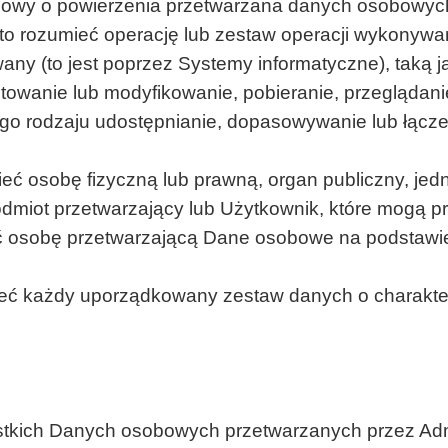
umowy o powierzenia przetwarzana danych osobowyc
 to rozumieć operację lub zestaw operacji wykon
 (to jest poprzez Systemy informatyczne), taką jak
wanie lub modyfikowanie, pobieranie, przeglądani
ego rodzaju udostępnianie, dopasowywanie lub łącze
ieć osobę fizyczną lub prawną, organ publiczny, jedn
odmiot przetwarzający lub Użytkownik, które mogą 
eć osobę przetwarzającą Dane osobowe na podstawi
mieć każdy uporządkowany zestaw danych o charak
stkich Danych osobowych przetwarzanych przez Admi