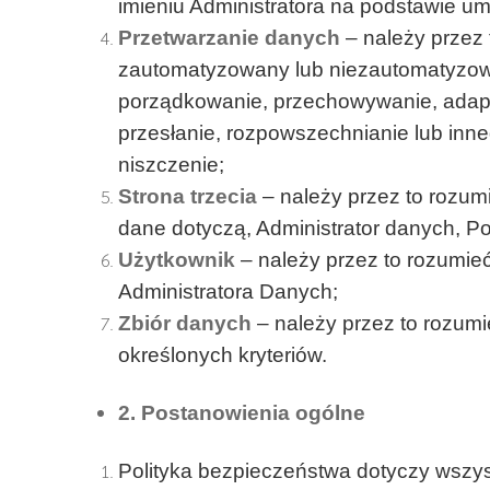
imieniu Administratora na podstawie 
Przetwarzanie danych
– należy przez
zautomatyzowany lub niezautomatyzowany
porządkowanie, przechowywanie, adapto
przesłanie, rozpowszechnianie lub inn
niszczenie;
Strona trzecia
– należy przez to rozum
dane dotyczą, Administrator danych, P
Użytkownik
– należy przez to rozumi
Administratora Danych;
Zbiór danych
– należy przez to rozu
określonych kryteriów.
2. Postanowienia ogólne
Polityka bezpieczeństwa dotyczy wszy