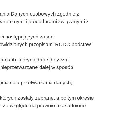
rzania Danych osobowych zgodnie z
wnętrznymi i procedurami związanymi z
i następujących zasad:
rzewidzianych przepisami RODO podstaw
la osób, których dane dotyczą;
 nieprzetwarzane dalej w sposób
ęcia celu przetwarzania danych;
tórych zostały zebrane, a po tym okresie
e ze względu na prawnie uzasadnione