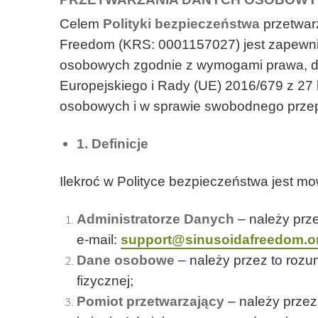
Celem
Polityki bezpieczeństwa
przetwar
Freedom (KRS: 0001157027) jest zapewni
osobowych zgodnie z wymogami prawa, do
Europejskiego i Rady (UE) 2016/679 z 27 
osobowych i w sprawie swobodnego przepł
1. Definicje
Ilekroć w Polityce bezpieczeństwa jest mo
Administratorze Danych
– należy prz
e-mail:
support@sinusoidafreedom.o
Dane osobowe
– należy przez to rozu
fizycznej;
Pomiot przetwarzający
– należy przez