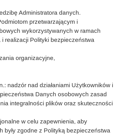
edzibę Administratora danych.
 Podmiotom przetwarzającym i
sobowych wykorzystywanych w ramach
 realizacji Polityki bezpieczeństwa
zania organizacyjne,
.: nadzór nad działaniami Użytkowników i
bezpieczeństwa Danych osobowych zasad
a integralności plików oraz skuteczności
cjonalne w celu zapewnienia, aby
 były zgodne z Polityką bezpieczeństwa