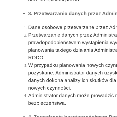
3. Przetwarzanie danych przez Admin
Dane osobowe przetwarzane przez Adm
Przetwarzanie danych przez Administra
prawdopodobieństwem wystąpienia wyso
planowania takiego działania Administr
RODO.
W przypadku planowania nowych czynno
pozyskane, Administrator danych uzysk
danych dokona analizy ich skutków dl
nowych czynności.
Administrator danych może prowadzić re
bezpieczeństwa.
4. Zarządzania bezpieczeństwem D