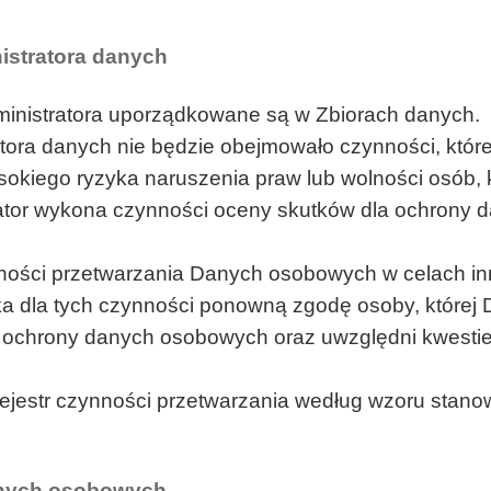
istratora danych
inistratora uporządkowane są w Zbiorach danych.
tora danych nie będzie obejmowało czynności, któr
kiego ryzyka naruszenia praw lub wolności osób, 
ator wykona czynności oceny skutków dla ochrony da
ści przetwarzania Danych osobowych w celach innyc
a dla tych czynności ponowną zgodę osoby, której 
a ochrony danych osobowych oraz uwzględni kwestie
jestr czynności przetwarzania według wzoru stanowi
anych osobowych