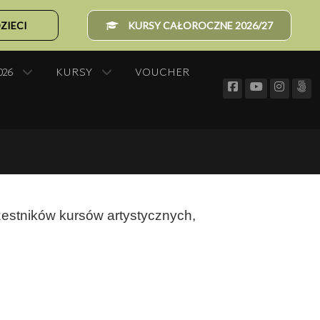
ZIECI
KURSY CAŁOROCZNE 2026/27
026
KURSY
VOUCHER
estników kursów artystycznych,