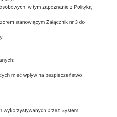
osobowych, w tym zapoznanie z Polityką
zorem stanowiącym Załącznik nr 3 do
y.
anych;
ących mieć wpływ na bezpieczeństwo
ach wykorzystywanych przez System