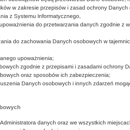
ków w zakresie przepisów i zasad ochrony Danych 
ania z Systemu Informatycznego,
upoważnienia do przetwarzania danych zgodnie z w
zania do zachowania Danych osobowych w tajemnic
danego upoważnienia;
obowych zgodnie z przepisami i zasadami ochrony D
bowych oraz sposobów ich zabezpieczenia;
naruszenia Danych osobowych i innych zdarzeń mog
sobowych
 Administratora danych oraz we wszystkich miejsc