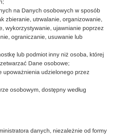
h;
ywanych na Danych osobowych w sposób
 zbieranie, utrwalanie, organizowanie,
e, wykorzystywanie, ujawnianie poprzez
nie, ograniczanie, usuwanie lub
ostkę lub podmiot inny niż osoba, której
przetwarzać Dane osobowe;
e upoważnienia udzielonego przez
terze osobowym, dostępny według
nistratora danych, niezależnie od formy