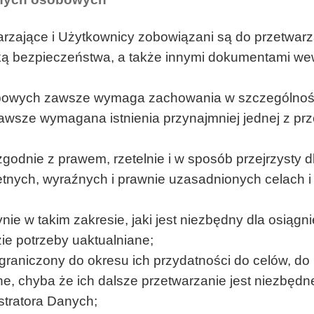
warzające i Użytkownicy zobowiązani są do przetwa
yką bezpieczeństwa, a także innymi dokumentami we
bowych zawsze wymaga zachowania w szczególnośc
wsze wymagana istnienia przynajmniej jednej z p
dnie z prawem, rzetelnie i w sposób przejrzysty d
nych, wyraźnych i prawnie uzasadnionych celach i
e w takim zakresie, jaki jest niezbędny dla osiągni
ie potrzeby uaktualniane;
aniczony do okresu ich przydatności do celów, do k
, chyba że ich dalsze przetwarzanie jest niezbędn
stratora Danych;