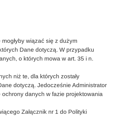
e mogłyby wiązać się z dużym
których Dane dotyczą. W przypadku
nych, o których mowa w art. 35 i n.
h niż te, dla których zostały
Dane dotyczą. Jedocześnie Administrator
 ochrony danych w fazie projektowania
ącego Załącznik nr 1 do Polityki