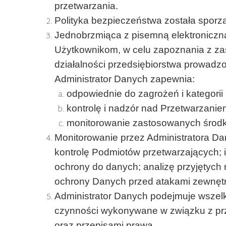
przetwarzania.
Polityka bezpieczeństwa została sporz
Jednobrzmiąca z pisemną elektroniczna
Użytkownikom, w celu zapoznania z z
działalności przedsiębiorstwa prowadzo
Administrator Danych zapewnia:
odpowiednie do zagrożeń i kategorii
kontrolę i nadzór nad Przetwarzan
monitorowanie zastosowanych środ
Monitorowanie przez Administratora D
kontrolę Podmiotów przetwarzających
ochrony do danych; analizę przyjętych
ochrony Danych przed atakami zewnęt
Administrator Danych podejmuje wszelki
czynności wykonywane w związku z pr
oraz przepisami prawa.