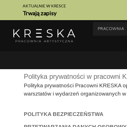
AKTUALNIE W KRESCE
Trwają zapisy
PRACOWNIA
Polityka prywatności w pracowni 
Polityka prywatności Pracowni KRESKA o
warsztatów i wydarzeń organizowanych w B
POLITYKA BEZPIECZEŃSTWA
PRZETWARZANIA DANYCH OSOBOW