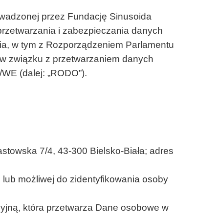
owadzonej przez Fundację Sinusoida
rzetwarzania i zabezpieczania danych
ia, w tym z Rozporządzeniem Parlamentu
h w związku z przetwarzaniem danych
/WE (dalej: „RODO”).
astowska 7/4, 43-300 Bielsko-Biała; adres
 lub możliwej do zidentyfikowania osoby
acyjną, która przetwarza Dane osobowe w