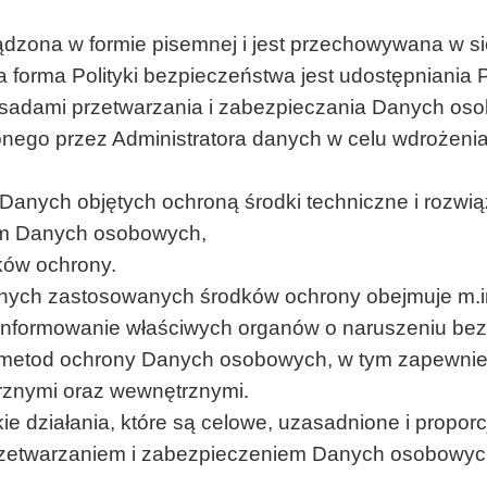
ądzona w formie pisemnej i jest przechowywana w si
 forma Polityki bezpieczeństwa jest udostępniania
asadami przetwarzania i zabezpieczania Danych o
nego przez Administratora danych w celu wdrożenia i
 Danych objętych ochroną środki techniczne i rozwią
iem Danych osobowych,
ków ochrony.
anych zastosowanych środków ochrony obejmuje m.in
; informowanie właściwych organów o naruszeniu 
 metod ochrony Danych osobowych, w tym zapewnieni
rznymi oraz wewnętrznymi.
e działania, które są celowe, uzasadnione i propor
zetwarzaniem i zabezpieczeniem Danych osobowych