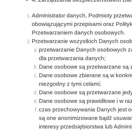
Administrator danych, Podmioty przet
obowiązującymi przepisami oraz Polit
Przetwarzaniem danych osobowych.
Przetwarzanie wszystkich Danych oso
przetwarzanie Danych osobowych za
dla przetwarzania danych;
Dane osobowe są przetwarzane są zgo
Dane osobowe zbierane są w konkret
niezgodny z tymi celami;
Dane osobowe są przetwarzane jedyni
Dane osobowe są prawidłowe i w raz
czas przechowywania Danych jest ogr
są one anonimizowane bądź usuwane
interesy przedsiębiorstwa lub Admini