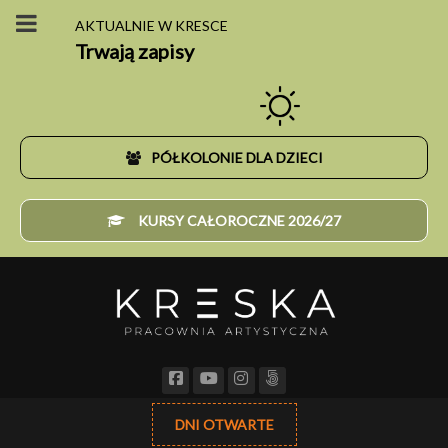
AKTUALNIE W KRESCE
Trwają zapisy
PÓŁKOLONIE DLA DZIECI
KURSY CAŁOROCZNE 2026/27
DNI OTWARTE