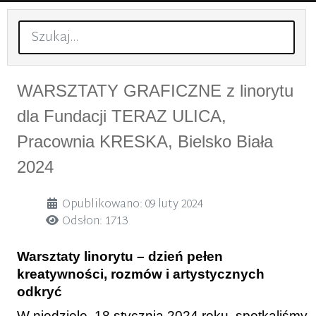
Szukaj
WARSZTATY GRAFICZNE z linorytu
dla Fundacji TERAZ ULICA,
Pracownia KRESKA, Bielsko Biała
2024
Szczegóły
Opublikowano: 09 luty 2024
Odsłon: 1713
Warsztaty linorytu – dzień pełen
kreatywności, rozmów i artystycznych
odkryć
W niedzielę, 18 stycznia 2024 roku, spotkaliśmy