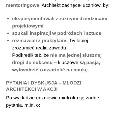
mentoringowa
. Architekt zachęcał uczniów, by:
eksperymentowali z różnymi dziedzinami
projektowymi
,
szukali inspiracji w podróżach i sztuce
,
rozmawiali z praktykami
, by lepiej
zrozumieć realia zawodu.
Podkreślił też, że
nie ma jednej słusznej
drogi do sukcesu
– kluczowe są
pasja,
wytrwałość i otwartość na naukę
.
PYTANIA I DYSKUSJA – MŁODZI
ARCHITEKCI W AKCJI
Po wykładzie uczniowie mieli okazję zadać
pytania, m.in. o: