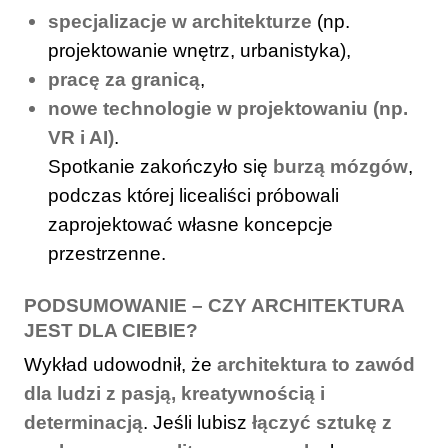
specjalizacje w architekturze
(np.
projektowanie wnętrz, urbanistyka),
pracę za granicą
,
nowe technologie w projektowaniu (np.
VR i AI)
.
Spotkanie zakończyło się
burzą mózgów
,
podczas której licealiści próbowali
zaprojektować własne koncepcje
przestrzenne.
PODSUMOWANIE – CZY ARCHITEKTURA
JEST DLA CIEBIE?
Wykład udowodnił, że
architektura to zawód
dla ludzi z pasją, kreatywnością i
determinacją
. Jeśli lubisz
łączyć sztukę z