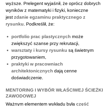
wyższe. Prelegent wyjaśnił, że oprócz dobrych
wyników z matematyki i fizyki, konieczne
jest
zdanie egzaminu praktycznego z
rysunku
. Podkreślił, że:
portfolio prac plastycznych
może
zwiększyć szanse przy rekrutacji,
warsztaty i kursy rysunku
są świetnym
przygotowaniem,
praktyki w pracowniach
architektonicznych
dają cenne
doświadczenie.
MENTORING I WYBÓR WŁAŚCIWEJ ŚCIEŻKI
ZAWODOWEJ
Ważnym elementem wykładu była
część