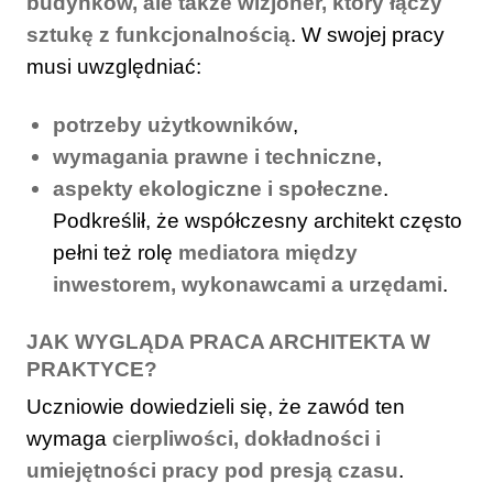
budynków, ale także wizjoner, który łączy
sztukę z funkcjonalnością
. W swojej pracy
musi uwzględniać:
potrzeby użytkowników
,
wymagania prawne i techniczne
,
aspekty ekologiczne i społeczne
.
Podkreślił, że współczesny architekt często
pełni też rolę
mediatora między
inwestorem, wykonawcami a urzędami
.
JAK WYGLĄDA PRACA ARCHITEKTA W
PRAKTYCE?
Uczniowie dowiedzieli się, że zawód ten
wymaga
cierpliwości, dokładności i
umiejętności pracy pod presją czasu
.