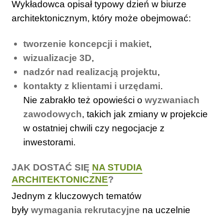
Wykładowca opisał typowy dzień w biurze
architektonicznym, który może obejmować:
tworzenie koncepcji i makiet
,
wizualizacje 3D
,
nadzór nad realizacją projektu
,
kontakty z klientami i urzędami
.
Nie zabrakło też opowieści o
wyzwaniach
zawodowych
, takich jak zmiany w projekcie
w ostatniej chwili czy negocjacje z
inwestorami.
JAK DOSTAĆ SIĘ
NA STUDIA
ARCHITEKTONICZNE
?
Jednym z kluczowych tematów
były
wymagania rekrutacyjne
na uczelnie