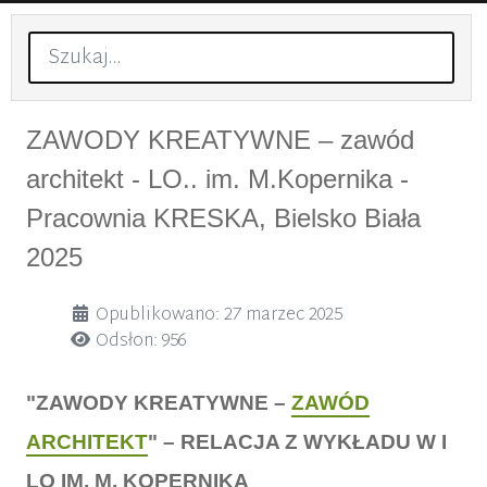
Szukaj
ZAWODY KREATYWNE – zawód
architekt - LO.. im. M.Kopernika -
Pracownia KRESKA, Bielsko Biała
2025
Szczegóły
Opublikowano: 27 marzec 2025
Odsłon: 956
"ZAWODY KREATYWNE –
ZAWÓD
ARCHITEKT
" – RELACJA Z WYKŁADU W I
LO IM. M. KOPERNIKA