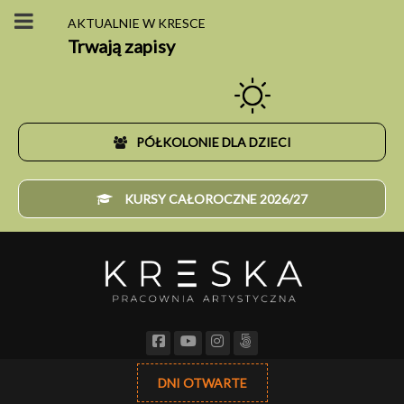
AKTUALNIE W KRESCE
Trwają zapisy
PÓŁKOLONIE DLA DZIECI
KURSY CAŁOROCZNE 2026/27
DNI OTWARTE