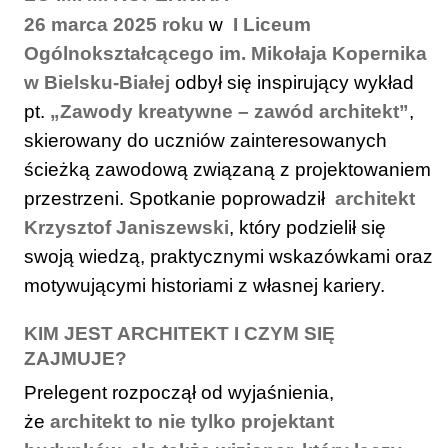
26 marca 2025 roku
w
I Liceum
Ogólnokształcącego im. Mikołaja Kopernika
w Bielsku-Białej
odbył się inspirujący wykład
pt.
„Zawody kreatywne – zawód architekt”
,
skierowany do uczniów zainteresowanych
ścieżką zawodową związaną z projektowaniem
przestrzeni. Spotkanie poprowadził
architekt
Krzysztof Janiszewski
, który podzielił się
swoją wiedzą, praktycznymi wskazówkami oraz
motywującymi historiami z własnej kariery.
KIM JEST ARCHITEKT I CZYM SIĘ
ZAJMUJE?
Prelegent rozpoczął od wyjaśnienia,
że
architekt to nie tylko projektant