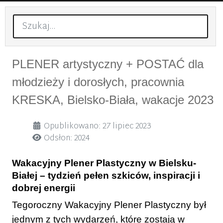
Szukaj
PLENER artystyczny + POSTAĆ dla
młodzieży i dorosłych, pracownia
KRESKA, Bielsko-Biała, wakacje 2023
Szczegóły
Opublikowano: 27 lipiec 2023
Odsłon: 2024
Wakacyjny Plener Plastyczny w Bielsku-
Białej – tydzień pełen szkiców, inspiracji i
dobrej energii
Tegoroczny Wakacyjny Plener Plastyczny był
jednym z tych wydarzeń, które zostają w