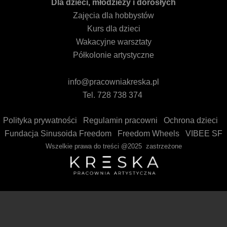
Dla dzieci, młodzieży i dorosłych
Zajęcia dla hobbystów
Kurs dla dzieci
Wakacyjne warsztaty
Półkolonie artystyczne
info@pracowniakreska.pl
Tel. 728 738 374
Polityka prywatności
Regulamin pracowni
Ochrona dzieci
Fundacja Sinusoida Freedom
Freedom Wheels
VIBEE SF
Wszelkie prawa do treści @2025 zastrzeżone