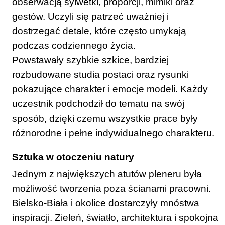
obserwacją sylwetki, proporcji, mimiki oraz
gestów. Uczyli się patrzeć uważniej i
dostrzegać detale, które często umykają
podczas codziennego życia.
Powstawały szybkie szkice, bardziej
rozbudowane studia postaci oraz rysunki
pokazujące charakter i emocje modeli. Każdy
uczestnik podchodził do tematu na swój
sposób, dzięki czemu wszystkie prace były
różnorodne i pełne indywidualnego charakteru.
Sztuka w otoczeniu natury
Jednym z największych atutów pleneru była
możliwość tworzenia poza ścianami pracowni.
Bielsko-Biała i okolice dostarczyły mnóstwa
inspiracji. Zieleń, światło, architektura i spokojna