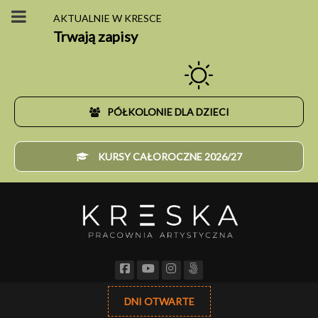
AKTUALNIE W KRESCE
Trwają zapisy
PÓŁKOLONIE DLA DZIECI
KURSY CAŁOROCZNE 2026/27
DNI OTWARTE